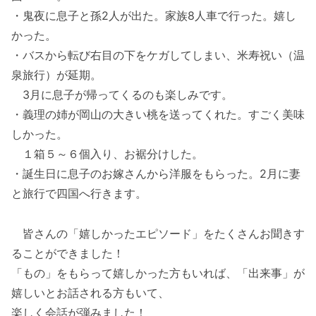
・鬼夜に息子と孫2人が出た。家族8人車で行った。嬉し
かった。
・バスから転び右目の下をケガしてしまい、米寿祝い（温
泉旅行）が延期。
3月に息子が帰ってくるのも楽しみです。
・義理の姉が岡山の大きい桃を送ってくれた。すごく美味
しかった。
１箱５～６個入り、お裾分けした。
・誕生日に息子のお嫁さんから洋服をもらった。2月に妻
と旅行で四国へ行きます。
皆さんの「嬉しかったエピソード」をたくさんお聞きす
ることができました！
「もの」をもらって嬉しかった方もいれば、「出来事」が
嬉しいとお話される方もいて、
楽しく会話が弾みました！