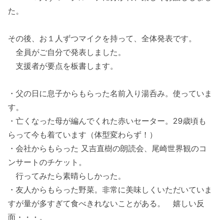
た。
その後、お１人ずつマイクを持って、全体発表です。
全員がご自分で発表しました。
支援者が要点を板書します。
・父の日に息子からもらった名前入り湯呑み。使っていま
す。
・亡くなった母が編んでくれた赤いセーター。29歳頃も
らって今も着ています（体型変わらず！）
・会社からもらった 又吉直樹の朗読会、尾崎世界観のコ
ンサートのチケット。
行ってみたら素晴らしかった。
・友人からもらった野菜。非常に美味しくいただいていま
すが量が多すぎて食べきれないことがある。 嬉しい反
面・・・。