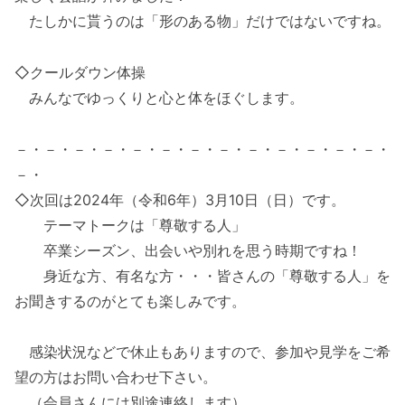
たしかに貰うのは「形のある物」だけではないですね。
◇クールダウン体操
みんなでゆっくりと心と体をほぐします。
－・－・－・－・－・－・－・－・－・－・－・－・－・
－・
◇次回は2024年（令和6年）3月10日（日）です。
テーマトークは「尊敬する人」
卒業シーズン、出会いや別れを思う時期ですね！
身近な方、有名な方・・・皆さんの「尊敬する人」を
お聞きするのがとても楽しみです。
感染状況などで休止もありますので、参加や見学をご希
望の方はお問い合わせ下さい。
（会員さんには別途連絡します）