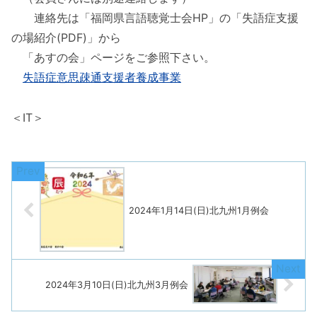
連絡先は「福岡県言語聴覚士会HP」の「失語症支援
の場紹介(PDF)」から
「あすの会」ページをご参照下さい。
失語症意思疎通支援者養成事業
＜IT＞
2024年1月14日(日)北九州1月例会
2024年3月10日(日)北九州3月例会