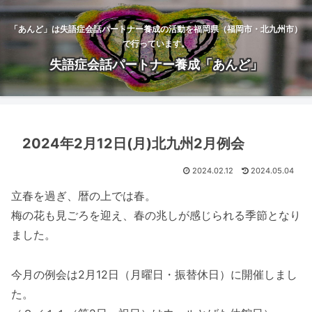
「あんど」は失語症会話パートナー養成の活動を福岡県（福岡市・北九州市）
で行っています。
失語症会話パートナー養成「あんど」
2024年2月12日(月)北九州2月例会
2024.02.12
2024.05.04
立春を過ぎ、暦の上では春。
梅の花も見ごろを迎え、春の兆しが感じられる季節となり
ました。
今月の例会は2月12日（月曜日・振替休日）に開催しまし
た。