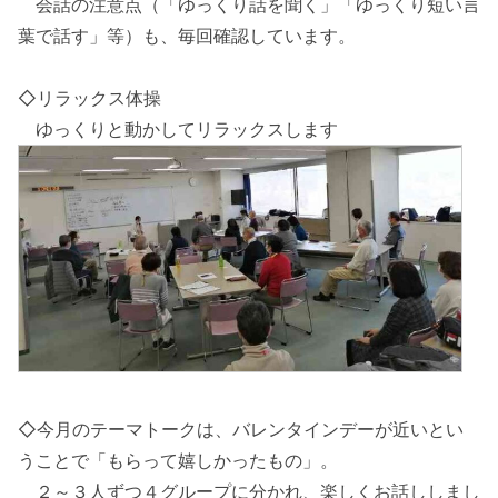
会話の注意点（「ゆっくり話を聞く」「ゆっくり短い言
葉で話す」等）も、毎回確認しています。
◇リラックス体操
ゆっくりと動かしてリラックスします
◇今月のテーマトークは、バレンタインデーが近いとい
うことで「もらって嬉しかったもの」。
２～３人ずつ４グループに分かれ、楽しくお話ししまし