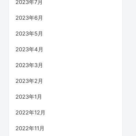
2023年7月
2023年6月
2023年5月
2023年4月
2023年3月
2023年2月
2023年1月
2022年12月
2022年11月