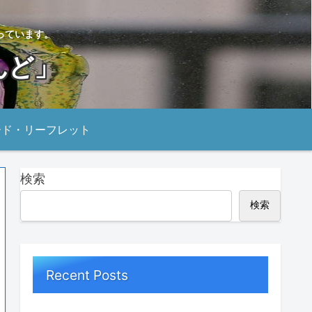
っています。
んど」
ード・リーフレット
検索
検索
Recent Posts