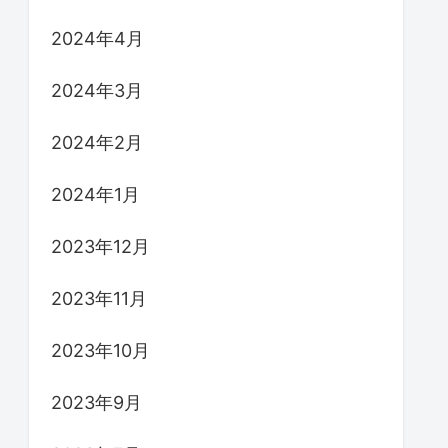
2024年4月
2024年3月
2024年2月
2024年1月
2023年12月
2023年11月
2023年10月
2023年9月