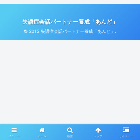
失語症会話パートナー養成「あんど」
© 2015 失語症会話パートナー養成「あんど」.
メニュー
ホーム
検索
トップ
サイドバー