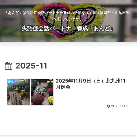
「あんど」は失語症会話パートナー養成の活動を福岡県（福岡市・北九州市）
で行っています。
失語症会話パートナー養成「あんど」
2025-11
2025年11月9日（日）北九州11
例会
月例会
2025.11.09