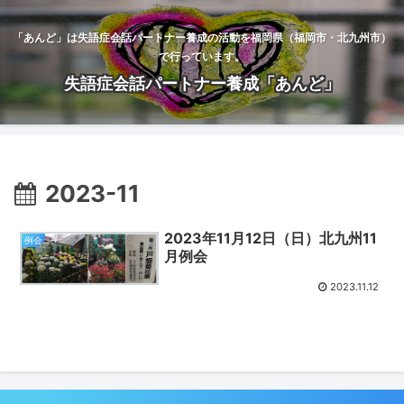
「あんど」は失語症会話パートナー養成の活動を福岡県（福岡市・北九州市）
で行っています。
失語症会話パートナー養成「あんど」
2023-11
2023年11月12日（日）北九州11
例会
月例会
2023.11.12