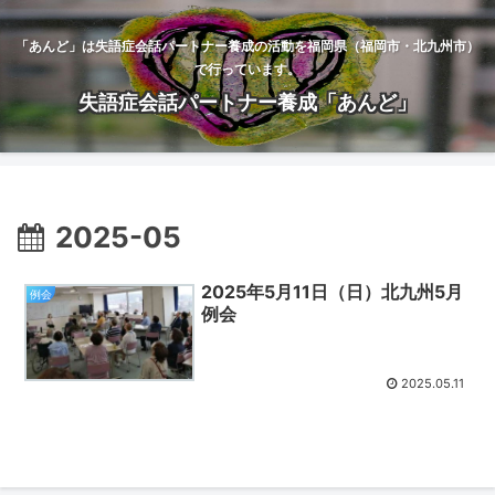
「あんど」は失語症会話パートナー養成の活動を福岡県（福岡市・北九州市）
で行っています。
失語症会話パートナー養成「あんど」
2025-05
2025年5月11日（日）北九州5月
例会
例会
2025.05.11