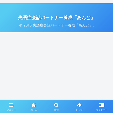
失語症会話パートナー養成「あんど」
© 2015 失語症会話パートナー養成「あんど」.
メニュー
ホーム
検索
トップ
サイドバー