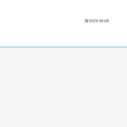
分補給も随時...
2025.06.08