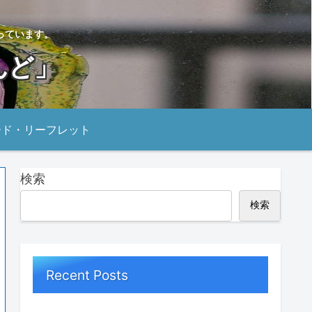
っています。
んど」
ード・リーフレット
検索
検索
Recent Posts