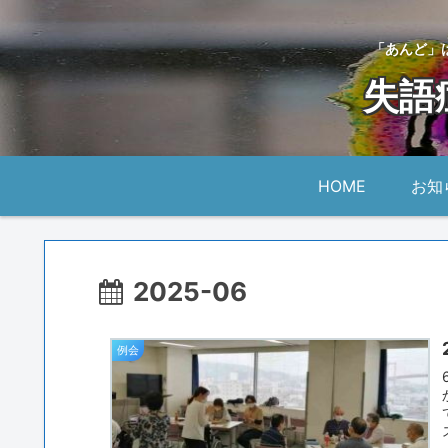
「あんど」
失語
HOME
お知
2025-06
例会