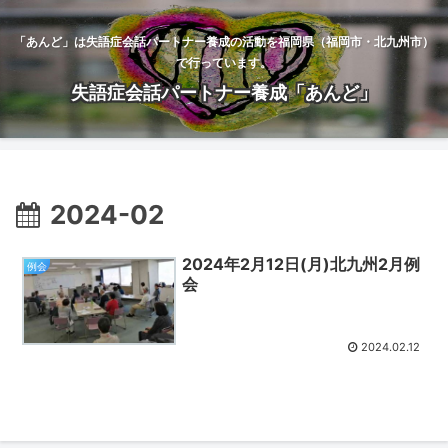
「あんど」は失語症会話パートナー養成の活動を福岡県（福岡市・北九州市）
で行っています。
失語症会話パートナー養成「あんど」
2024-02
2024年2月12日(月)北九州2月例
例会
会
2024.02.12