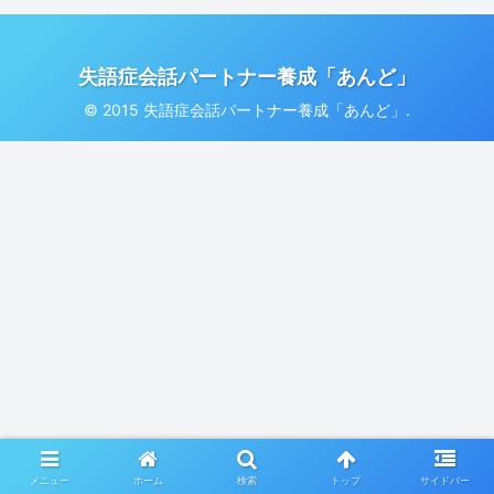
失語症会話パートナー養成「あんど」
© 2015 失語症会話パートナー養成「あんど」.
メニュー
ホーム
検索
トップ
サイドバー