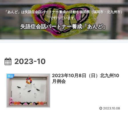
「あんど」は失語症会話パートナー養成の活動を福岡県（福岡市・北九州市）
で行っています。
失語症会話パートナー養成「あんど」
2023-10
2023年10月8日（日）北九州10
例会
月例会
2023.10.08