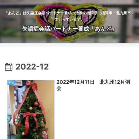
「あんど」は失語症会話パートナー養成の活動を福岡県（福岡市・北九州市）
で行っています。
失語症会話パートナー養成「あんど」
2022-12
2022年12月11日 北九州12月例
例会
会