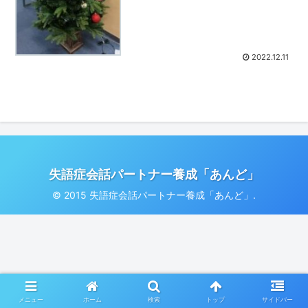
2022.12.11
失語症会話パートナー養成「あんど」
© 2015 失語症会話パートナー養成「あんど」.
メニュー
ホーム
検索
トップ
サイドバー