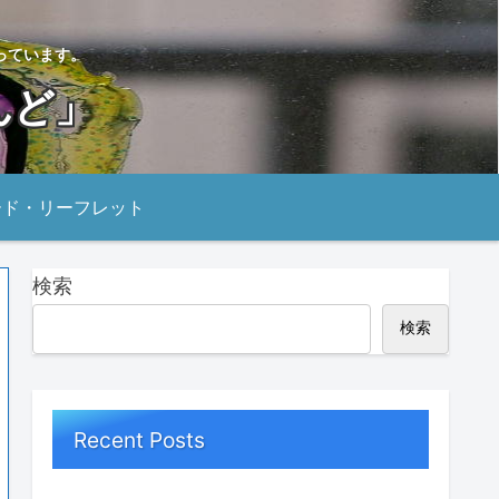
っています。
んど」
ード・リーフレット
検索
検索
Recent Posts