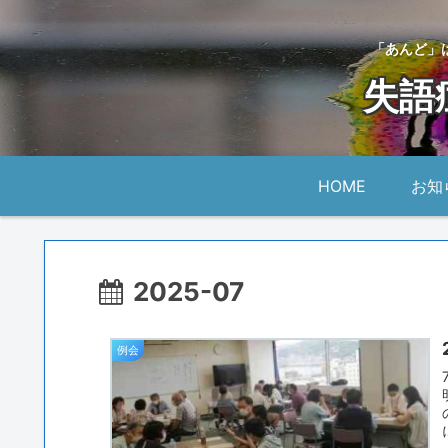
「あんど」
失語
HOME
お知
2025-07
例会