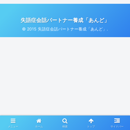
失語症会話パートナー養成「あんど」
© 2015 失語症会話パートナー養成「あんど」.
メニュー
ホーム
検索
トップ
サイドバー