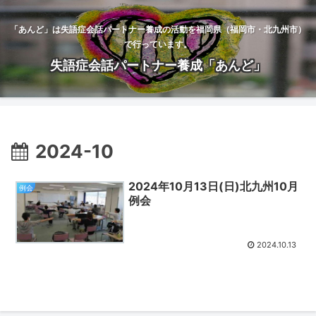
「あんど」は失語症会話パートナー養成の活動を福岡県（福岡市・北九州市）
で行っています。
失語症会話パートナー養成「あんど」
2024-10
2024年10月13日(日)北九州10月
例会
例会
2024.10.13