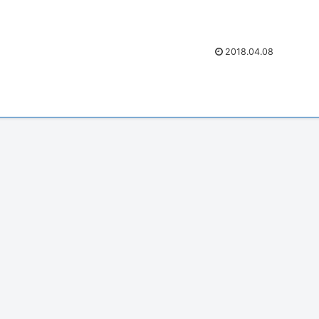
ゲームは 「春...
2018.04.08