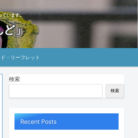
っています。
んど」
ード・リーフレット
検索
検索
Recent Posts