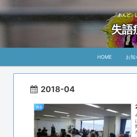
「あんど」
失語
HOME
お知
2018-04
例会