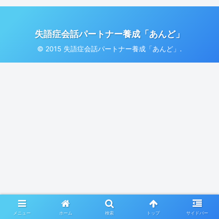
失語症会話パートナー養成「あんど」
© 2015 失語症会話パートナー養成「あんど」.
メニュー
ホーム
検索
トップ
サイドバー