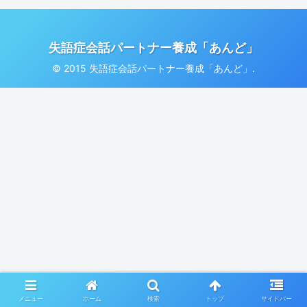
失語症会話パートナー養成「あんど」
© 2015 失語症会話パートナー養成「あんど」.
メニュー
ホーム
検索
トップ
サイドバー