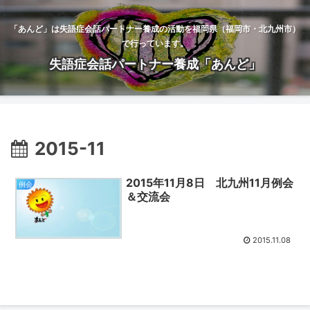
「あんど」は失語症会話パートナー養成の活動を福岡県（福岡市・北九州市）
で行っています。
失語症会話パートナー養成「あんど」
2015-11
2015年11月8日 北九州11月例会
例会
＆交流会
2015.11.08