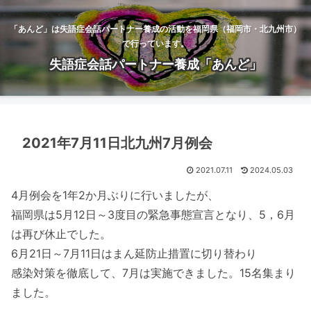
「あんど」は失語症会話パートナー養成の活動を福岡県（福岡市・北九州市）
で行っています。
失語症会話パートナー養成「あんど」
2021年7月11日北九州7月例会
2021.07.11
2024.05.03
4月例会を1年2か月ぶりに行いましたが、
福岡県は5月12日～3度目の緊急事態宣言となり、5，6月
は再び休止でした。
6月21日～7月11日はまん延防止措置に切り替わり
感染対策を徹底して、7月は実施できました。15名集まり
ました。