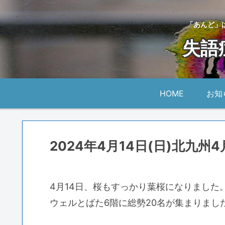
「あんど」
失語
HOME
お知
2024年4月14日(日)北九州
4月14日、桜もすっかり葉桜になりました
ウェルとばた6階に総勢20名が集まりまし