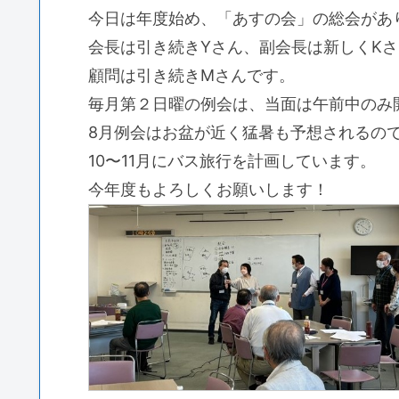
今日は年度始め、「あすの会」の総会があ
会長は引き続きYさん、副会長は新しくKさ
顧問は引き続きMさんです。
毎月第２日曜の例会は、当面は午前中のみ
8月例会はお盆が近く猛暑も予想されるの
10〜11月にバス旅行を計画しています。
今年度もよろしくお願いします！