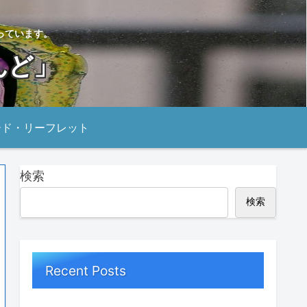
っています。
んど」
ード・リーフレット
検索
検索
Recent Posts