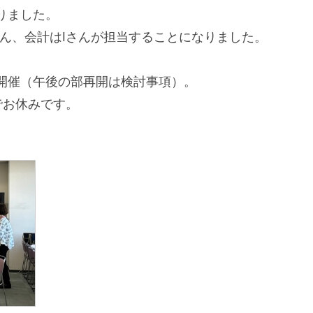
りました。
ん、会計はIさんが担当することになりました。
開催（午後の部再開は検討事項）。
でお休みです。