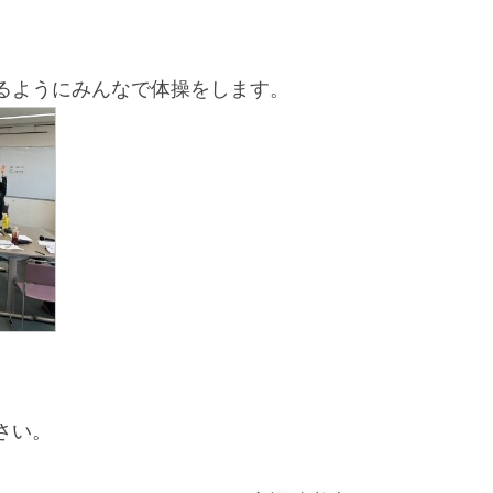
るようにみんなで体操をします。
さい。