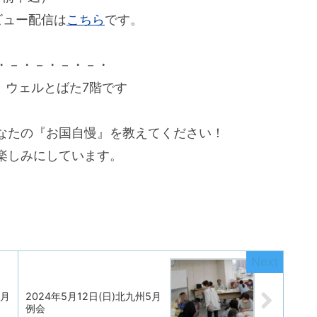
ビュー配信は
こちら
です。
・－・－・－・－・
日）ウェルとばた7階です
なたの『お国自慢』を教えてください！
楽しみにしています。
3月
2024年5月12日(日)北九州5月
例会