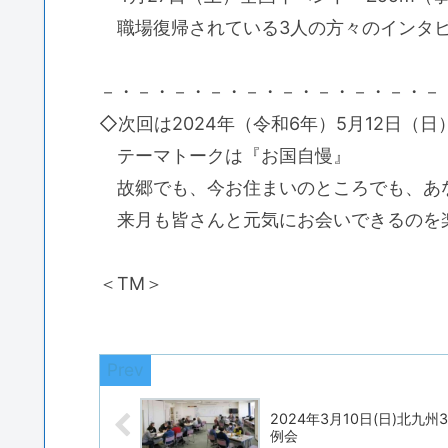
職場復帰されている3人の方々のインタ
－・－・－・－・－・－・－・－・－・－
◇次回は2024年（令和6年）5月12日（
テーマトークは『お国自慢』
故郷でも、今お住まいのところでも、あ
来月も皆さんと元気にお会いできるのを
＜TM＞
2024年3月10日(日)北九州
例会