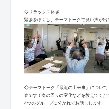
◇リラックス体操
緊張をほぐし、テーマトークで良い声が出
◇テーマトーク「最近の出来事」について
春です！身の回りの変化などを教えてくだ
4つのグループに分かれてお話しします。