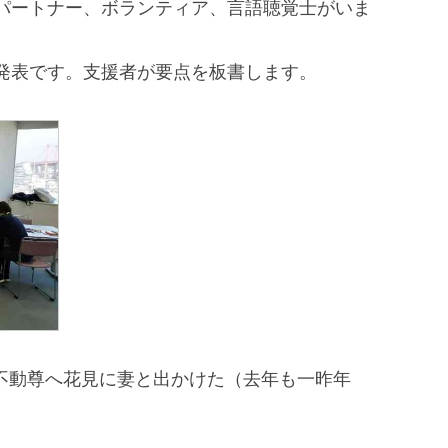
パートナー、ボランティア、言語聴覚士がいま
発表です。支援者が要点を板書します。
山不動尊へ花見に妻と出かけた（去年も一昨年