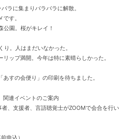
ラバラに集まりバラバラに解散。
メです。
森公園。桜がキレイ！
。
っくり。人はまだいなかった。
ーリップ満開。今年は特に素晴らしかった。
「あすの会便り」の印刷を待ちました。
5）関連イベントのご案内
事者、支援者、言語聴覚士がZOOMで会合を行い
事前申込）