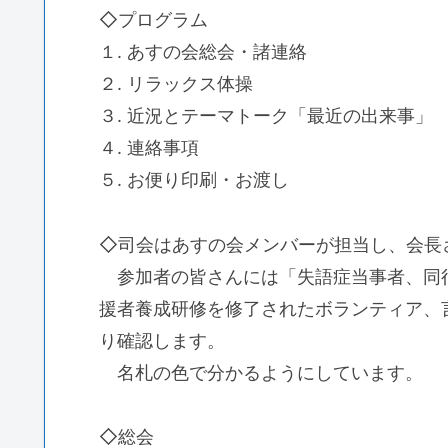
◇プログラム
１. あすの会総会・諸連絡
２. リラックス体操
３. 近況とテーマトーク「最近の出来事」
４. 連絡事項
５. お便り印刷・お渡し
◇司会はあすの会メンバーが担当し、会長
参加者の皆さんには「失語症当事者、同
援者養成研修を修了されたボランティア、
り確認します。
名札の色で分かるようにしています。
◇総会