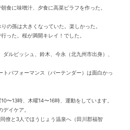
で朝食に味噌汁、夕食に高菜ピラフを作った。
りの孫は大きくなっていた。楽しかった。
で行った。桜が満開キレイ！でした。
、ダルビッシュ、鈴木、今永（北九州市出身）、
ートパフォーマンス（バーテンダー）は面白かっ
0〜13時、木曜14〜16時、運動をしています。
のデイケア。
の同僚と3人でほうじょう温泉へ（田川郡福智