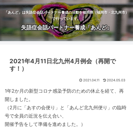
「あんど」は失語症会話パートナー養成の活動を福岡県（福岡市・北九州市）
で行っています。
失語症会話パートナー養成「あんど」
2021年4月11日北九州4月例会（再開で
す！）
2021.04.11
2024.05.03
1年2か月の新型コロナ感染予防のための休止を経て、再
開しました。
（2月に「あすの会便り」と「あんど北九州便り」の臨時
号で全員の近況を伝え合い、
開催予告をして準備を進めました。）