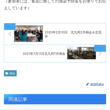
（参加者には、集会に際しての感染予防策をお便りでお伝
えしています）
2020年2月10日 北九州2月例会＆交流
会
2021年7月11日北九州7月例会
例会
andfuku
関連記事