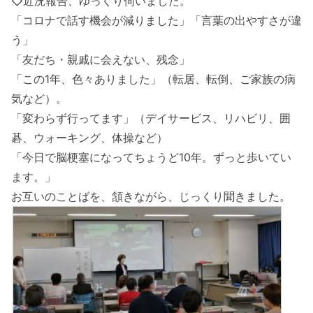
◇近況報告、ゆっくり伺いました。
「コロナで話す機会が減りました」「言葉の出やすさが違
う」
「友だち・親戚に会えない、残念」
「この1年、色々ありました」（転居、転倒、ご家族の病
気など）。
「変わらず行ってます」（デイサービス、リハビリ、囲
碁、ウォーキング、体操など）
「今日で脳梗塞になってちょうど10年。ずっと歩いてい
ます。」
お互いのことばを、頷きながら、じっくり聞きました。