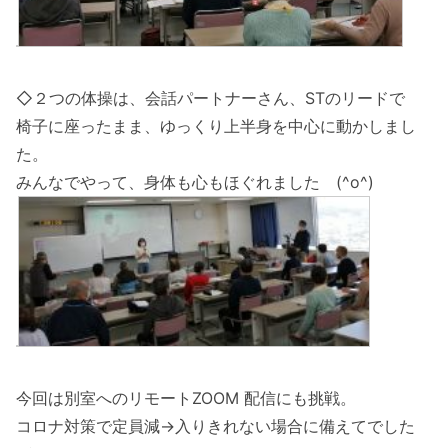
◇２つの体操は、会話パートナーさん、STのリードで
椅子に座ったまま、ゆっくり上半身を中心に動かしまし
た。
みんなでやって、身体も心もほぐれました (^o^)
今回は別室へのリモートZOOM 配信にも挑戦。
コロナ対策で定員減→入りきれない場合に備えてでした