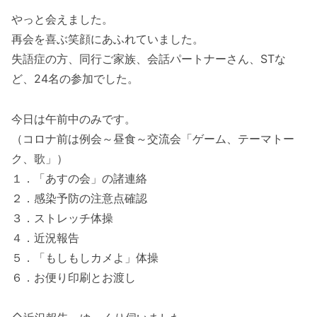
やっと会えました。
再会を喜ぶ笑顔にあふれていました。
失語症の方、同行ご家族、会話パートナーさん、STな
ど、24名の参加でした。
今日は午前中のみです。
（コロナ前は例会～昼食～交流会「ゲーム、テーマトー
ク、歌」）
１．「あすの会」の諸連絡
２．感染予防の注意点確認
３．ストレッチ体操
４．近況報告
５．「もしもしカメよ」体操
６．お便り印刷とお渡し