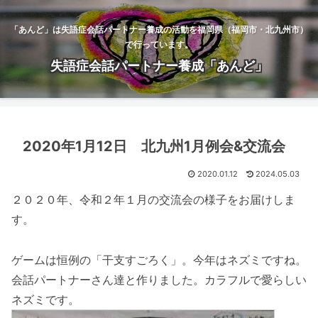
「あんど」は失語症会話パートナー養成の活動を福岡県（福岡市・北九州市）
で行っています。
失語症会話パートナー養成「あんど」
2020年1月12日 北九州1月例会&交流会
2020.01.12
2024.05.03
２０２０年、令和２年１月の交流会の様子をお届けしま
す。
ゲームは恒例の「干支すごろく」。今年はネズミですね。
会話パートナーさん達と作りました。カラフルで愛らしい
ネズミです。