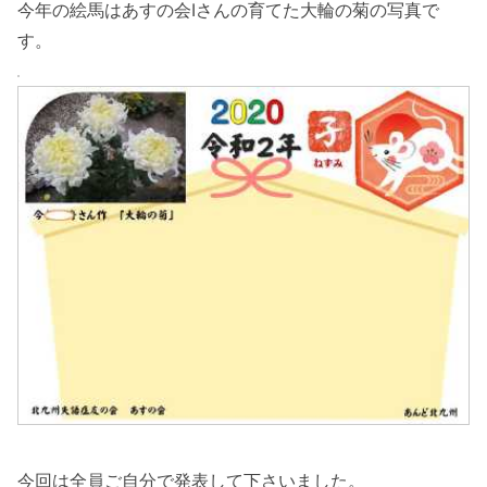
今年の絵馬はあすの会Iさんの育てた大輪の菊の写真で
す。
今回は全員ご自分で発表して下さいました。