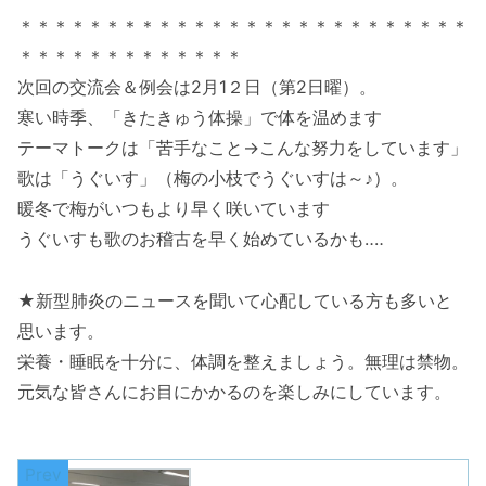
＊＊＊＊＊＊＊＊＊＊＊＊＊＊＊＊＊＊＊＊＊＊＊＊＊＊
＊＊＊＊＊＊＊＊＊＊＊＊＊
次回の交流会＆例会は2月1２日（第2日曜）。
寒い時季、「きたきゅう体操」で体を温めます
テーマトークは「苦手なこと→こんな努力をしています」
歌は「うぐいす」（梅の小枝でうぐいすは～♪）。
暖冬で梅がいつもより早く咲いています
うぐいすも歌のお稽古を早く始めているかも‥‥
★新型肺炎のニュースを聞いて心配している方も多いと
思います。
栄養・睡眠を十分に、体調を整えましょう。無理は禁物。
元気な皆さんにお目にかかるのを楽しみにしています。