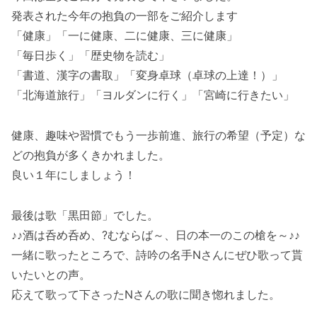
発表された今年の抱負の一部をご紹介します
「健康」「一に健康、二に健康、三に健康」
「毎日歩く」「歴史物を読む」
「書道、漢字の書取」「変身卓球（卓球の上達！）」
「北海道旅行」「ヨルダンに行く」「宮崎に行きたい」
健康、趣味や習慣でもう一歩前進、旅行の希望（予定）な
どの抱負が多くきかれました。
良い１年にしましょう！
最後は歌「黒田節」でした。
♪♪酒は呑め呑め、?むならば～、日の本一のこの槍を～♪♪
一緒に歌ったところで、詩吟の名手Nさんにぜひ歌って貰
いたいとの声。
応えて歌って下さったNさんの歌に聞き惚れました。