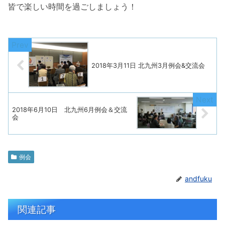
皆で楽しい時間を過ごしましょう！
2018年3月11日 北九州3月例会&交流会
2018年6月10日 北九州6月例会＆交流
会
例会
andfuku
関連記事