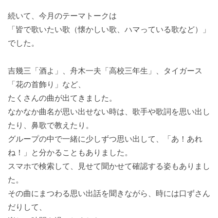
続いて、今月のテーマトークは
「皆で歌いたい歌（懐かしい歌、ハマっている歌など）」
でした。
吉幾三「酒よ」、舟木一夫「高校三年生」、タイガース
「花の首飾り」など、
たくさんの曲が出てきました。
なかなか曲名が思い出せない時は、歌手や歌詞を思い出し
たり、鼻歌で教えたり。
グループの中で一緒に少しずつ思い出して、「あ！あれ
ね！」と分かることもありました。
スマホで検索して、見せて聞かせて確認する姿もありまし
た。
その曲にまつわる思い出話を聞きながら、時には口ずさん
だりして、