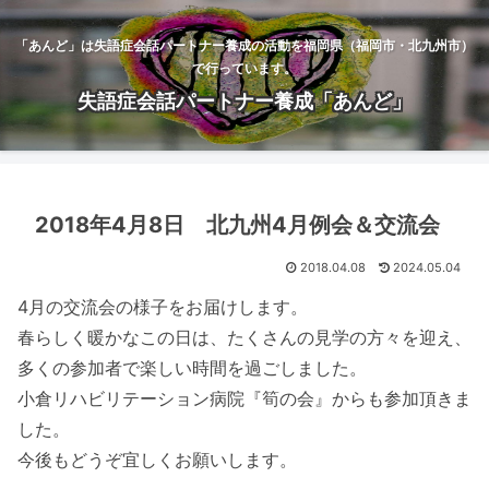
「あんど」は失語症会話パートナー養成の活動を福岡県（福岡市・北九州市）
で行っています。
失語症会話パートナー養成「あんど」
2018年4月8日 北九州4月例会＆交流会
2018.04.08
2024.05.04
4月の交流会の様子をお届けします。
春らしく暖かなこの日は、たくさんの見学の方々を迎え、
多くの参加者で楽しい時間を過ごしました。
小倉リハビリテーション病院『筍の会』からも参加頂きま
した。
今後もどうぞ宜しくお願いします。