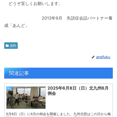
どうぞ宜しくお願いします。
2013年9月 失語症会話パートナー養
成「あんど」
資料
andfuku
関連記事
2025年6月8日（日）北九州6月
例会
例会
6月8日（日）に6月の例会を開催しました。九州北部はこの日から梅