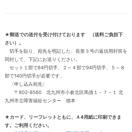
★郵送での送付を受け付けております （送料ご負担下
さい）。
切手を貼り、宛先を明記した、長形３号の返信用封筒を
同封して、下記にお送りください。
セット１部で84円切手、２～４部で94円切手、５～８
部で140円切手が必要です。
〈申し込み宛先〉
〒802-8560 北九州市小倉北区馬借１－７－１ 北
九州市立障害福祉センター 徳本
★カード、リーフレットともに、Ａ4用紙に印刷できま
す。ご利用ください。