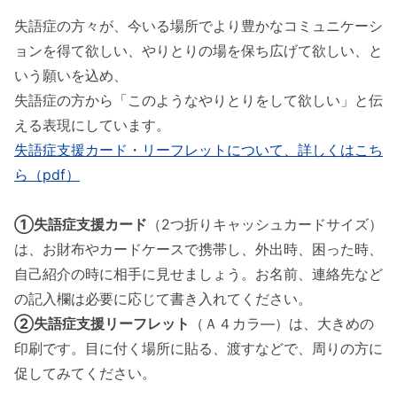
失語症の方々が、今いる場所でより豊かなコミュニケーシ
ョンを得て欲しい、やりとりの場を保ち広げて欲しい、と
いう願いを込め、
失語症の方から「このようなやりとりをして欲しい」と伝
える表現にしています。
失語症支援カード・リーフレットについて、詳しくはこち
ら（pdf）
①失語症支援カード
（2つ折りキャッシュカードサイズ）
は、お財布やカードケースで携帯し、外出時、困った時、
自己紹介の時に相手に見せましょう。お名前、連絡先など
の記入欄は必要に応じて書き入れてください。
②失語症支援リーフレット
（Ａ４カラ―）は、大きめの
印刷です。目に付く場所に貼る、渡すなどで、周りの方に
促してみてください。