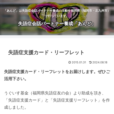
「あんど」は失語症会話パートナー養成の活動を福岡県（福岡市・北九州市）
で行っています。
失語症会話パートナー養成「あんど」
失語症支援カード・リーフレット
2015.01.31
2024.08.18
失語症支援カード・リーフレットをお届けします。ぜひご
活用下さい。
うぐいす基金（福岡県失語症友の会）より助成を頂き、
「失語症支援カード」と「失語症支援リーフレット」を作
成しました。