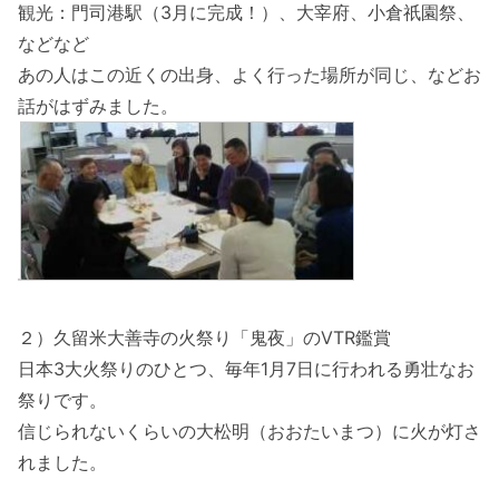
観光：門司港駅（3月に完成！）、大宰府、小倉祇園祭、
などなど
あの人はこの近くの出身、よく行った場所が同じ、などお
話がはずみました。
２）久留米大善寺の火祭り「鬼夜」のVTR鑑賞
日本3大火祭りのひとつ、毎年1月7日に行われる勇壮なお
祭りです。
信じられないくらいの大松明（おおたいまつ）に火が灯さ
れました。