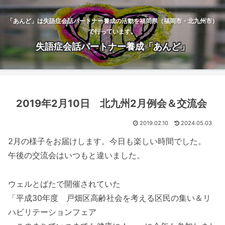
「あんど」は失語症会話パートナー養成の活動を福岡県（福岡市・北九州市）
で行っています。
失語症会話パートナー養成「あんど」
2019年2月10日 北九州2月例会＆交流会
2019.02.10
2024.05.03
2月の様子をお届けします。今日も楽しい時間でした。
午後の交流会はいつもと違いました。
ウェルとばたで開催されていた
「平成30年度 戸畑区高齢社会を考える区民の集い＆リ
ハビリテーションフェア