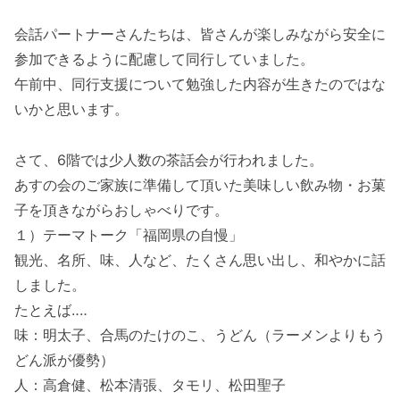
会話パートナーさんたちは、皆さんが楽しみながら安全に
参加できるように配慮して同行していました。
午前中、同行支援について勉強した内容が生きたのではな
いかと思います。
さて、6階では少人数の茶話会が行われました。
あすの会のご家族に準備して頂いた美味しい飲み物・お菓
子を頂きながらおしゃべりです。
１）テーマトーク「福岡県の自慢」
観光、名所、味、人など、たくさん思い出し、和やかに話
しました。
たとえば‥‥
味：明太子、合馬のたけのこ、うどん（ラーメンよりもう
どん派が優勢）
人：高倉健、松本清張、タモリ、松田聖子