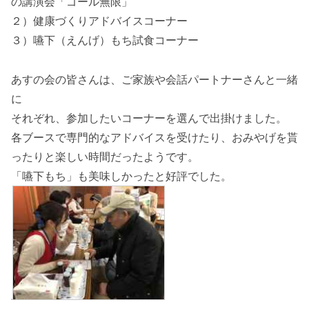
の講演会「ゴール無限」
２）健康づくりアドバイスコーナー
３）嚥下（えんげ）もち試食コーナー
あすの会の皆さんは、ご家族や会話パートナーさんと一緒
に
それぞれ、参加したいコーナーを選んで出掛けました。
各ブースで専門的なアドバイスを受けたり、おみやげを貰
ったりと楽しい時間だったようです。
「嚥下もち」も美味しかったと好評でした。