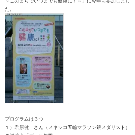
～このまちでいつまでも健康に！～」に今年も参加しまし
た。
プログラムは３つ
１）君原健二さん（メキシコ五輪マラソン銀メダリスト）