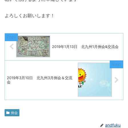
よろしくお願いします！
2019年1月13日 北九州1月例会&交流会
2019年3月10日 北九州3月例会＆交流
会
例会
andfuku