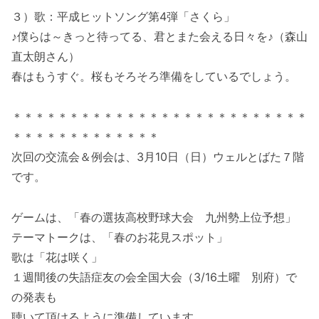
３）歌：平成ヒットソング第4弾「さくら」
♪僕らは～きっと待ってる、君とまた会える日々を♪（森山
直太朗さん）
春はもうすぐ。桜もそろそろ準備をしているでしょう。
＊＊＊＊＊＊＊＊＊＊＊＊＊＊＊＊＊＊＊＊＊＊＊＊＊＊
＊＊＊＊＊＊＊＊＊＊＊＊＊
次回の交流会＆例会は、3月10日（日）ウェルとばた７階
です。
ゲームは、「春の選抜高校野球大会 九州勢上位予想」
テーマトークは、「春のお花見スポット」
歌は「花は咲く」
１週間後の失語症友の会全国大会（3/16土曜 別府）で
の発表も
聴いて頂けるように準備しています