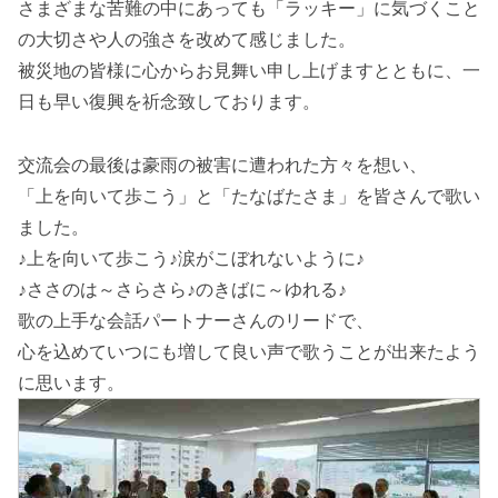
さまざまな苦難の中にあっても「ラッキー」に気づくこと
の大切さや人の強さを改めて感じました。
被災地の皆様に心からお見舞い申し上げますとともに、一
日も早い復興を祈念致しております。
交流会の最後は豪雨の被害に遭われた方々を想い、
「上を向いて歩こう」と「たなばたさま」を皆さんで歌い
ました。
♪上を向いて歩こう♪涙がこぼれないように♪
♪ささのは～さらさら♪のきばに～ゆれる♪
歌の上手な会話パートナーさんのリードで、
心を込めていつにも増して良い声で歌うことが出来たよう
に思います。