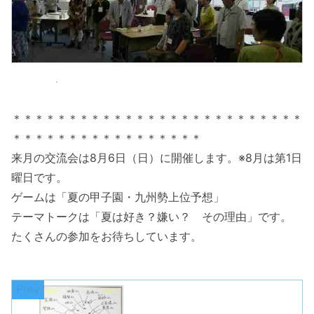
＊＊＊＊＊＊＊＊＊＊＊＊＊＊＊＊＊＊＊＊＊＊＊＊＊＊
＊＊＊＊＊＊＊＊＊＊＊＊＊＊＊＊＊
来月の交流会は8月6日（日）に開催します。※8月は第1日
曜日です。
ゲームは「夏の甲子園・九州勢上位予想」
テーマトークは「夏は好き？嫌い？ その理由」です。
たくさんの参加をお待ちしています。