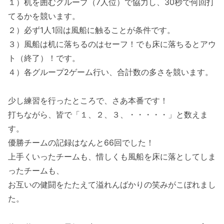
１）机を囲むグループ（7人位）で協力し、30秒で何回打
てるかを競います。
２）必ず1人1回は風船に触ることが条件です。
３）風船は机に落ちるのはセーフ！でも床に落ちるとアウ
ト（終了）！です。
４）各グループ2ゲーム行い、合計数の多さを競います。
少し練習を行ったところで、さあ本番です！
打ちながら、皆で「１、２、３、・・・・・」と数えま
す。
優勝チームの記録はなんと66回でした！
上手くいったチームも、惜しくも風船を床に落としてしま
ったチームも、
お互いの健闘をたたえて溢れんばかりの笑みがこぼれまし
た。