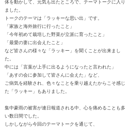
体を動かして、元気も出たところで、テーマトークに入り
ました。
トークのテーマは「ラッキーな思い出」です。
「家族と海外旅行に行ったこと」
「今年初めて栽培した野菜が立派に育ったこと」
「最愛の妻に出会えたこと」
など皆さんの様々な「ラッキー」を聞くことが出来まし
た。
中には「言葉が上手に出るようになったと言われた」
「あすの会に参加して皆さんに会えた」など、
ご病気を経験され、色々なことを乗り越えたからこそ感じ
た「ラッキー」もありました。
集中豪雨の被害が連日報道される中、心を痛めることも多
い数日間でした。
しかしながら今回のテーマトークを通じて、