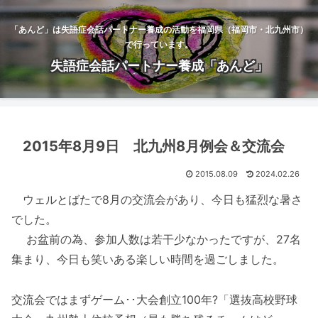
「あんど」は失語症会話パートナー養成の活動を福岡県（福岡市・北九州市）
で行っています。
失語症会話パートナー養成「あんど」
2015年8月9日 北九州8月例会＆交流会
2015.08.09
2024.02.26
ウェルとばたで8月の交流会があり、今日も猛烈な暑さ
でした。
お盆前の為、参加人数は若干少なかったですが、27名
集まり、今日も笑いある楽しい時間を過ごしました。
交流会ではまずゲーム･･大会創立100年?「選抜高校野球