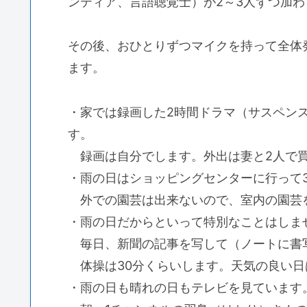
ンティア、言語聴覚士）が2～3人ずつ加
その後、おひとりずつマイクを持って全体
ます。
・家では録画した2時間ドラマ（サスペン
す。
録画は自分でします。外出は妻と2人で
・雨の日はショッピングセンターに行って3
外での園芸は出来ないので、室内の園芸
・雨の日だからといって特別なことはしま
毎日、新聞の記事を写して（ノートに書
体操は30分くらいします。天気の良い日
・雨の日も晴れの日もテレビを見ています