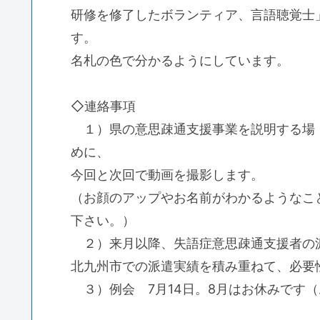
研修を修了したボランティア、言語聴覚士
す。
名札の色で分かるようにしています。
◇連絡事項
１）県の意思疎通支援事業を説明する場
めに、
今回と次回で動画を撮影します。
（お顔のアップやお名前がわかるようなこ
下さい。）
２）来月以降、失語症意思疎通支援者の派
北九州市での派遣実績を積み重ねて、必要
３）例会 7月14日。8月はお休みです