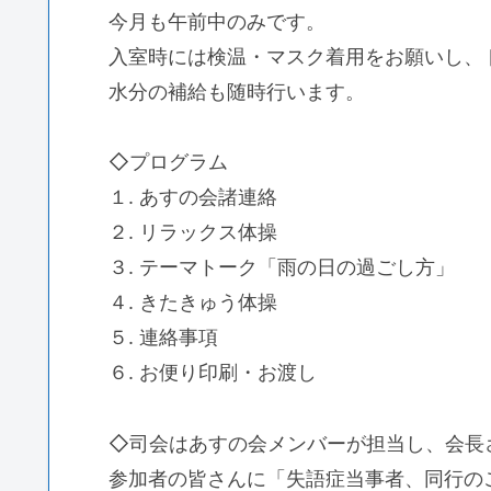
今月も午前中のみです。
入室時には検温・マスク着用をお願いし、
水分の補給も随時行います。
◇プログラム
１. あすの会諸連絡
２. リラックス体操
３. テーマトーク「雨の日の過ごし方」
４. きたきゅう体操
５. 連絡事項
６. お便り印刷・お渡し
◇司会はあすの会メンバーが担当し、会長
参加者の皆さんに「失語症当事者、同行の