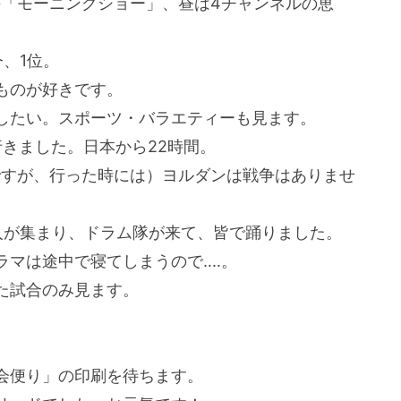
「モーニングショー」、昼は4チャンネルの恵
、1位。
ものが好きです。
したい。スポーツ・バラエティーも見ます。
行きました。日本から22時間。
ですが、行った時には）ヨルダンは戦争はありませ
人が集まり、ドラム隊が来て、皆で踊りました。
ラマは途中で寝てしまうので‥‥。
た試合のみ見ます。
会便り」の印刷を待ちます。