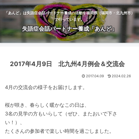
「あんど」は失語症会話パートナー養成の活動を福岡県（福岡市・北九州市）
で行っています。
失語症会話パートナー養成「あんど」
2017年4月9日 北九州4月例会＆交流会
2017.04.09
2024.02.26
4月の交流会の様子をお届けします。
桜が咲き、春らしく暖かなこの日は、
3名の見学の方もいらして（ぜひ、またおいで下さ
い！）、
たくさんの参加者で楽しい時間を過ごしました。