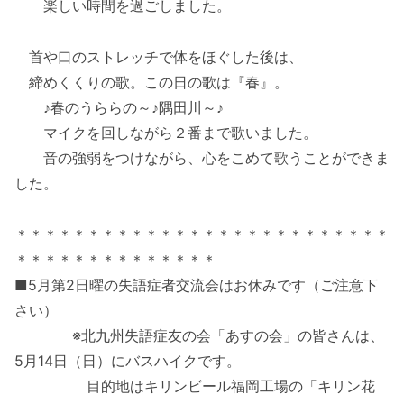
楽しい時間を過ごしました。
首や口のストレッチで体をほぐした後は、
締めくくりの歌。この日の歌は『春』。
♪春のうららの～♪隅田川～♪
マイクを回しながら２番まで歌いました。
音の強弱をつけながら、心をこめて歌うことができま
した。
＊＊＊＊＊＊＊＊＊＊＊＊＊＊＊＊＊＊＊＊＊＊＊＊＊＊
＊＊＊＊＊＊＊＊＊＊＊＊＊＊
■5月第2日曜の失語症者交流会はお休みです（ご注意下
さい）
※北九州失語症友の会「あすの会」の皆さんは、
5月14日（日）にバスハイクです。
目的地はキリンビール福岡工場の「キリン花