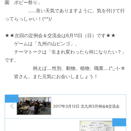
園 ポピー祭り」
‥‥‥良い天気でありますように。気を付けて行
ってらっしゃい！(^^)/
★★次回の定例会＆交流会は6月11日（日）です★★
ゲームは「九州の山ビンゴ」、
テーマトークは「生まれ変わったら何になりたい？」
です。
例えば‥‥性別、動物、植物、職業‥‥(^_-)-☆
皆さん、また元気にお会いしましょう！
2017年3月12日 北九州3月例会&交流会