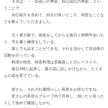
４月は・・・出会いの季節、自己紹介の季節‥‥とい
うことで、
自己紹介を含めて、自分の良いところ、得意なことな
どを教えていただきました。
元々努力家で、病気をしてからも毎日１時間半歩いた
り、字を書く練習をしている。
誰とでも話すことができる。それを活かして自治体の
活動を行っている。
料理が得意。得意料理は茶碗蒸しとカレーライス。
毎日5時に起床し、庭の花に話しかけながら、たくさ
んの花を育てている。
皆さん、それぞれ素晴らしい長所をお持ちですね。
皆さんの長所をグループ内で共有し、頷いたり笑った
りして改めて確認しながら、