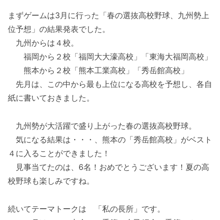
まずゲームは3月に行った「春の選抜高校野球、九州勢上
位予想」の結果発表でした。
九州からは４校。
福岡から２校「福岡大大濠高校」「東海大福岡高校」
熊本から２校「熊本工業高校」「秀岳館高校」
先月は、この中から最も上位になる高校を予想し、各自
紙に書いておきました。
九州勢が大活躍で盛り上がった春の選抜高校野球。
気になる結果は・・・、熊本の「秀岳館高校」がベスト
４に入ることができました！
見事当てたのは、6名！おめでとうございます！夏の高
校野球も楽しみですね。
続いてテーマトークは 「私の長所」です。