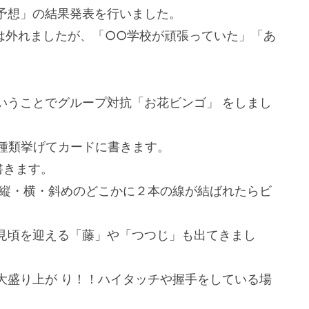
予想」の結果発表を行いました。
は外れましたが、「○○学校が頑張っていた」「あ
いうことでグループ対抗「お花ビンゴ」 をしまし
8種類挙げてカードに書きます。
書きます。
 縦・横・斜めのどこかに２本の線が結ばれたらビ
見頃を迎える「藤」や「つつじ」も出てきまし
大盛り上が り！！ハイタッチや握手をしている場