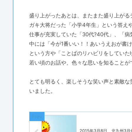
盛り上がったあとは、またまた盛り上がる
ガキ大将だった「小学4年生」という答えや
仕事が充実していた「30代?40代」、「
中には「今が1番いい！！あいうえおが書
という方や「ことばのリハビリをしていた
若い頃のお話や、色々な思いを知ることが
とても明るく、楽しそうな笑い声と素敵な
いました。
2015年3月8日 北九州3月