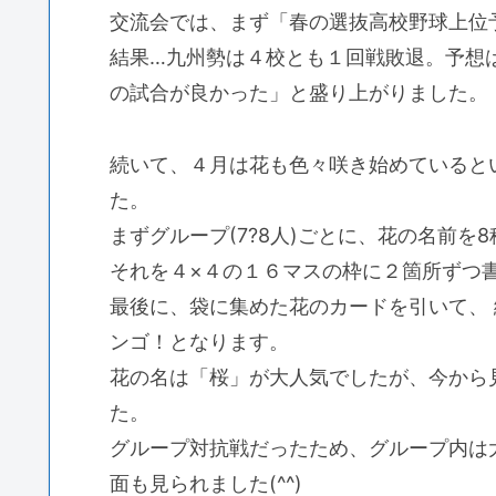
交流会では、まず「春の選抜高校野球上位
結果…九州勢は４校とも１回戦敗退。予想
の試合が良かった」と盛り上がりました。
続いて、４月は花も色々咲き始めていると
た。
まずグループ(7?8人)ごとに、花の名前を
それを４×４の１６マスの枠に２箇所ずつ
最後に、袋に集めた花のカードを引いて、
ンゴ！となります。
花の名は「桜」が大人気でしたが、今から
た。
グループ対抗戦だったため、グループ内は
面も見られました(^^)