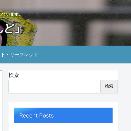
っています。
んど」
ード・リーフレット
検索
検索
Recent Posts