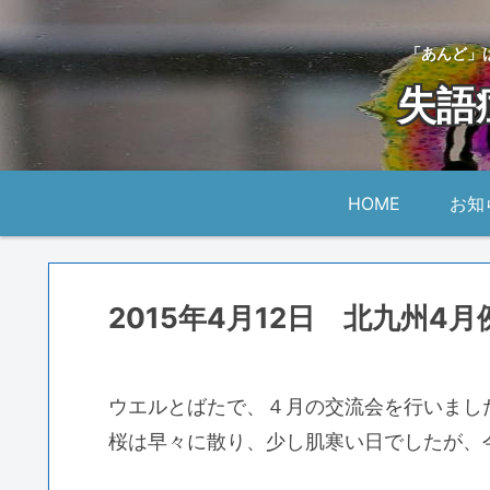
「あんど」
失語
HOME
お知
2015年4月12日 北九州4
ウエルとばたで、４月の交流会を行いまし
桜は早々に散り、少し肌寒い日でしたが、