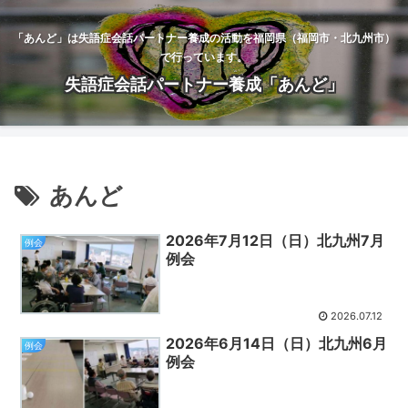
「あんど」は失語症会話パートナー養成の活動を福岡県（福岡市・北九州市）
で行っています。
失語症会話パートナー養成「あんど」
あんど
2026年7月12日（日）北九州7月
例会
例会
2026.07.12
2026年6月14日（日）北九州6月
例会
例会