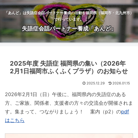
「あんど」は失語症会話パートナー養成の活動を福岡県（福岡市・北九州市）
で行っています。
失語症会話パートナー養成「あんど」
2025年度 失語症 福岡県の集い（2026年
2月1日福岡市ふくふくプラザ）のお知らせ
2025.12.29
2026.01.15
2026年2月1日（日）午後に、福岡県内の失語症のある
方、ご家族、関係者、支援者の方々の交流会が開催されま
す。集まって、つながりましょう！ 案内（p2）の
pdf
はこちら