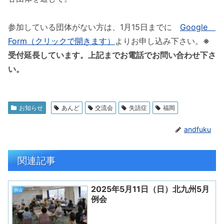
参加している団体がない方は、1月15日までに
Google
Form（クリックで開きます）
よりお申し込み下さい。
※
受付延長しています。上記までお電話でお問い合わせ下さ
い。
お知らせ
あんど
交流会
失語症
福岡
andfuku
関連記事
2025年5月11日（日）北九州5月
例会
例会